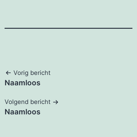
Bericht
Vorig bericht
Naamloos
navigatie
Volgend bericht
Naamloos