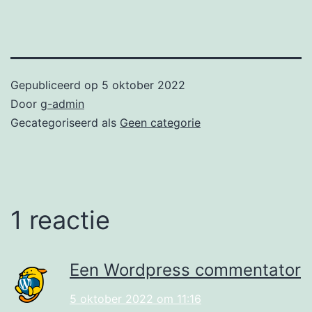
Gepubliceerd op
5 oktober 2022
Door
g-admin
Gecategoriseerd als
Geen categorie
1 reactie
Een Wordpress commentator
5 oktober 2022 om 11:16