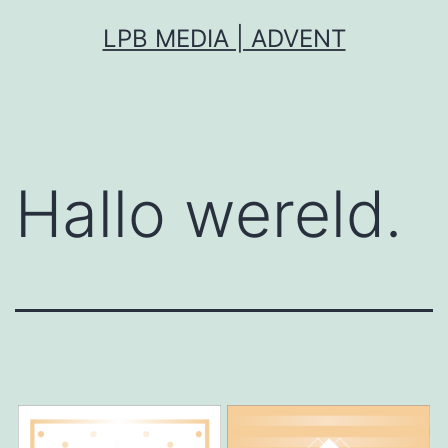
Ga
LPB MEDIA | ADVENT
naar
de
inhoud
Hallo wereld.