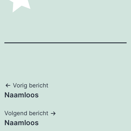
Bericht
Vorig bericht
Naamloos
navigatie
Volgend bericht
Naamloos